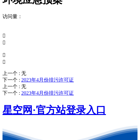
访问量：




上一个
:
无
下一个
:
2023年4月份排污许可证
上一个
:
无
下一个
:
2023年4月份排污许可证
星空网·官方站登录入口