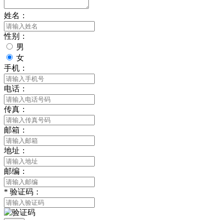
姓名：
性别：
男
女
手机：
电话：
传真：
邮箱：
地址：
邮编：
*
验证码：