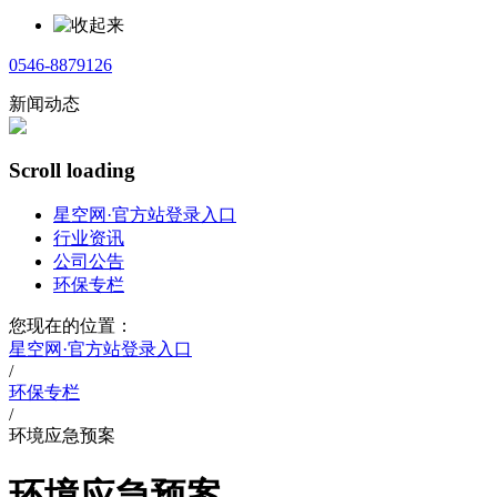
0546-8879126
新闻动态
Scroll loading
星空网·官方站登录入口
行业资讯
公司公告
环保专栏
您现在的位置：
星空网·官方站登录入口
/
环保专栏
/
环境应急预案
环境应急预案