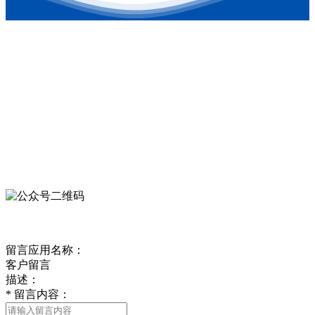
联系方式
地址：东营港经济开发区
电话：0546-8879126
公司邮箱：kehongchem@126.com
微信公众号
欢迎关注我们的官方公众号
客户留言
留言应用名称：
客户留言
描述：
*
留言内容：