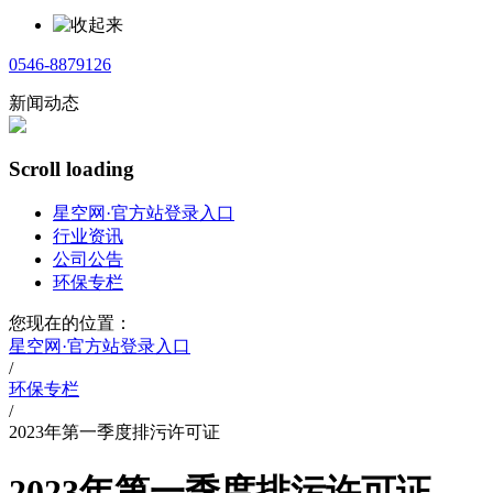
0546-8879126
新闻动态
Scroll loading
星空网·官方站登录入口
行业资讯
公司公告
环保专栏
您现在的位置：
星空网·官方站登录入口
/
环保专栏
/
2023年第一季度排污许可证
2023年第一季度排污许可证