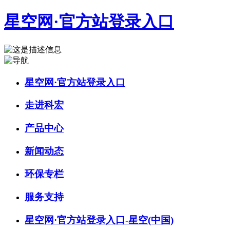
星空网·官方站登录入口
星空网·官方站登录入口
走进科宏
产品中心
新闻动态
环保专栏
服务支持
星空网·官方站登录入口-星空(中国)