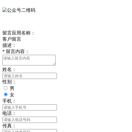
客户留言
留言应用名称：
客户留言
描述：
*
留言内容：
姓名：
性别：
男
女
手机：
电话：
传真：