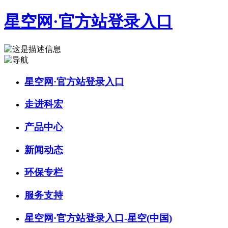
星空网·官方站登录入口
星空网·官方站登录入口
走进科宏
产品中心
新闻动态
环保专栏
服务支持
星空网·官方站登录入口-星空(中国)