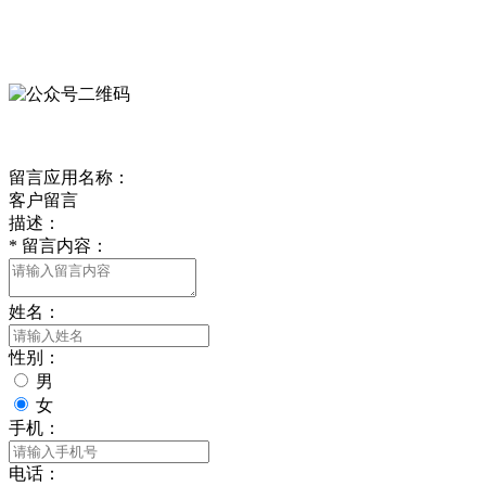
微信公众号
欢迎关注我们的官方公众号
客户留言
留言应用名称：
客户留言
描述：
*
留言内容：
姓名：
性别：
男
女
手机：
电话：